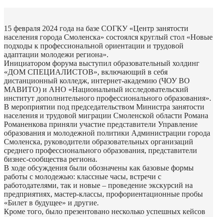
15 февраля 2024 года на базе СОГКУ «Центр занятости
населения города Смоленска» состоялся круглый стол «Новые
подходы к профессиональной ориентации и трудовой
адаптации молодежи региона».
Инициатором форума выступил образовательный холдинг
«ДОМ СПЕЦИАЛИСТОВ», включающий в себя
дистанционный колледж, интернет-академию (ЧОУ ВО
МАВИТО) и АНО «Национальный исследовательский
институт дополнительного профессионального образования».
В мероприятии под председательством Министра занятости
населения и трудовой миграции Смоленской области Романа
Романенкова приняли участие представители Управление
образования и молодежной политики Администрации города
Смоленска, руководители образовательных организаций
среднего профессионального образования, представители
бизнес-сообщества региона.
В ходе обсуждения были обозначены как базовые формы
работы с молодежью: классные часы, встречи с
работодателями, так и новые – проведение экскурсий на
предприятиях, мастер-классы, профориентационные пробы
«Билет в будущее» и другие.
Кроме того, было презентовано несколько успешных кейсов