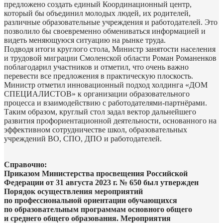
предложено создать единый Координационный центр,
который бы объединил молодых людей, их родителей,
различные образовательные учреждения и работодателей. Это
позволило бы своевременно обмениваться информацией и
видеть меняющуюся ситуацию на рынке труда.
Подводя итоги круглого стола, Министр занятости населения
и трудовой миграции Смоленской области Роман Романенков
поблагодарил участников и отметил, что очень важно
перевести все предложения в практическую плоскость.
Министр отметил инновационный подход холдинга «ДОМ
СПЕЦИАЛИСТОВ» к организации образовательного
процесса и взаимодействию с работодателями-партнёрами.
Таким образом, круглый стол задал вектор дальнейшего
развития профориентационной деятельности, основанного на
эффективном сотрудничестве школ, образовательных
учреждений ВО, СПО, ДПО и работодателей.
Справочно:
Приказом Министерства просвещения Российской
Федерации от 31 августа 2023 г. № 650 был утвержден
Порядок осуществления мероприятий
по профессиональной ориентации обучающихся
по образовательным программам основного общего
и среднего общего образования. Мероприятия