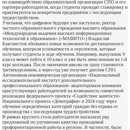
по взаимодействию образовательной организации СПО и его
партнера-работодателя, когда студенты проходят стажировку и
практикуются на конкретном предприятии с последующим
трудоустройством.
Учитывая, что цифровое будущее уже наступило, ректор
частного образовательного учреждения высшего образования
«Международная академия высоких информационных
технологий в образовании» («МАВИТО») Владислав
Благовестов обозначил новые возможности дистанционного
обучения, контроля успеваемости и перспектив, которые
получают студенты в ходе обучения. Например, выпускник 9
класса может пойти в 10 класс и уже быть зачисленным на 1-й
курс колледжа. После окончания школы он сразу становится
третьекурсником, а через год уже получает диплом СПО.
Автономная некоммерческая организация «Национальный
исследовательский институт дополнительного
профессионального образования» акцентировала внимание
присутствующих работодателей на возможность совместной
реализации федерального проекта «Содействие занятости»
Национального проекта «Демография» в 2024 году через
обучение определённых категорий граждан без отрыва от
производства с последующим трудоустройством.
В рамках круглого стола работодатели высказали ряд
предложений по улучшению качества проводимой
профориентационной работы в регионе. В частности, было