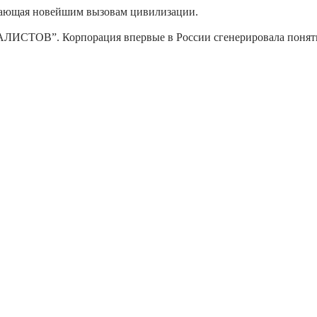
чающая новейшим вызовам цивилизации.
ИСТОВ”. Корпорация впервые в России сгенерировала поняти