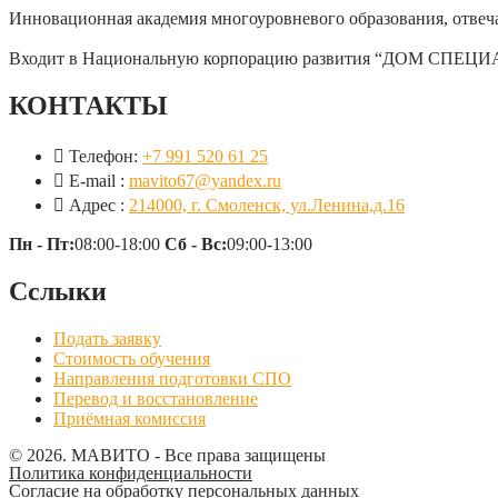
Инновационная академия многоуровневого образования, отве
Входит в Национальную корпорацию развития “ДОМ СПЕЦИАЛ
КОНТАКТЫ
Телефон:
+7 991 520 61 25
E-mail :
mavito67@yandex.ru
Адрес :
214000, г. Смоленск, ул.Ленина,д.16
Пн - Пт:
08:00-18:00
Сб - Вс:
09:00-13:00
Сслыки
Подать заявку
Стоимость обучения
Направления подготовки СПО
Перевод и восстановление
Приёмная комиссия
© 2026. МАВИТО - Все права защищены
Политика конфиденциальности
Согласие на обработку персональных данных