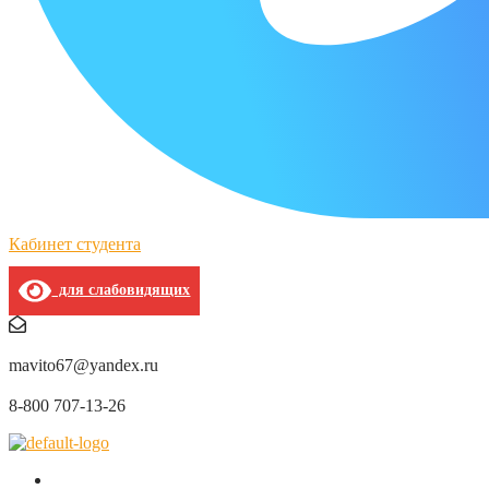
Кабинет студента
для слабовидящих
mavito67@yandex.ru
8-800 707-13-26
О нас