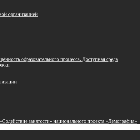
ной организацией
щённость образовательного процесса. Доступная среда
ржки
анизации
 «Содействие занятости» национального проекта «Демография»