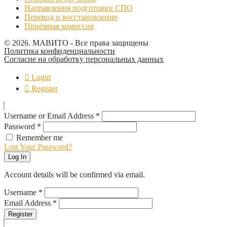
Направления подготовки СПО
Перевод и восстановление
Приёмная комиссия
© 2026. МАВИТО - Все права защищены
Политика конфиденциальности
Согласие на обработку персональных данных
Login
Register
Username or Email Address
*
Password
*
Remember me
Lost Your Password?
Log In
Account details will be confirmed via email.
Username
*
Email Address
*
Register