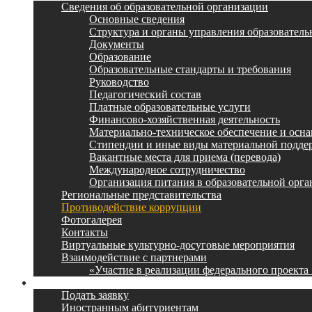
Сведения об образовательной организации
Основные сведения
Структура и органы управления образователь
Документы
Образование
Образовательные стандарты и требования
Руководство
Педагогический состав
Платные образовательные услуги
Финансово-хозяйственная деятельность
Материально-техническое обеспечение и осна
Стипендии и иные виды материальной подде
Вакантные места для приема (перевода)
Международное сотрудничество
Организация питания в образовательной орг
Региональные представительства
Противодействие коррупции
Фотогалерея
Контакты
Виртуальные культурно-досуговые мероприятия
Взаимодействие с партнерами
«Участие в реализации федерального проекта
Поступление
Подать заявку
Иностранным абитуриентам