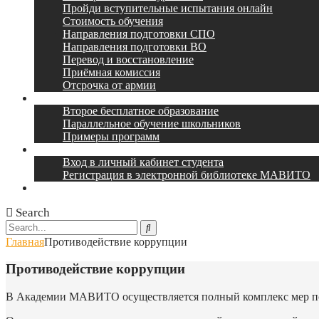
Пройди вступительные испытания онлайн
Стоимость обучения
Направления подготовки СПО
Направления подготовки ВО
Перевод и восстановление
Приёмная комиссия
Отсрочка от армии
Наши партнеры
Второе бесплатное образование
Параллельное обучение школьников
Примеры программ
Учебный портал
Вход в личный кабинет студента
Регистрация в электронной библиотеке МАВИТО
Контакты
Search
Главная
Противодействие коррупции
Противодействие коррупции
В Академии МАВИТО осуществляется полный комплекс мер п