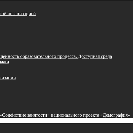
ной организацией
щённость образовательного процесса. Доступная среда
ржки
анизации
 «Содействие занятости» национального проекта «Демография»