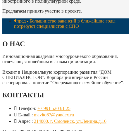
иностранного в поликультурной среде.
Предлагаем принять участие в проекте.
пред - Большинство вакансий в ближайшие годы
потребуют специалистов с СПО
О НАС
Инновационная академия многоуровневого образования,
отвечающая новейшим вызовам цивилизации.
Входит в Национальную корпорацию развития “ДОМ
СПЕЦИАЛИСТОВ”. Корпорация впервые в России
сгенерировала понятие “Опережающее семейное обучение”.
КОНТАКТЫ
Телефон:
+7 991 520 61 25
E-mail :
mavito67@yandex.ru
Адрес :
214000, г. Смоленск, ул.Ленина,д.16