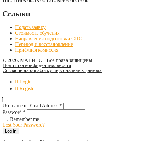
Пн - Пт:
08:00-18:00
Сб - Вс:
09:00-13:00
Сслыки
Подать заявку
Стоимость обучения
Направления подготовки СПО
Перевод и восстановление
Приёмная комиссия
© 2026. МАВИТО - Все права защищены
Политика конфиденциальности
Согласие на обработку персональных данных
Login
Register
Username or Email Address
*
Password
*
Remember me
Lost Your Password?
Log In