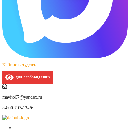
Кабинет студента
для слабовидящих
mavito67@yandex.ru
8-800 707-13-26
О нас