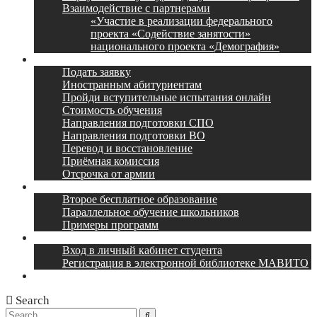
Взаимодействие с партнерами
«Участие в реализации федерального
проекта «Содействие занятости»
национального проекта «Демография»
Поступление
Подать заявку
Иностранным абитуриентам
Пройди вступительные испытания онлайн
Стоимость обучения
Направления подготовки СПО
Направления подготовки ВО
Перевод и восстановление
Приёмная комиссия
Отсрочка от армии
Наши партнеры
Второе бесплатное образование
Параллельное обучение школьников
Примеры программ
Учебный портал
Вход в личный кабинет студента
Регистрация в электронной библиотеке МАВИТО
Контакты
Search