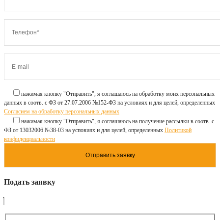
нажимая кнопку "Отправить", я соглашаюсь на обработку моих персональных
данных в соотв. с ФЗ от 27.07.2006 №152-Ф3 на условиях и для целей, определенных
Согласием на обработку персональных данных
нажимая кнопку "Отправить", я соглашаюсь на получение рассылки в соотв. с
ФЗ от 13032006 №38-03 на усповиях и для целей, определенных
Политикой
конфиденциальности
Подать заявку