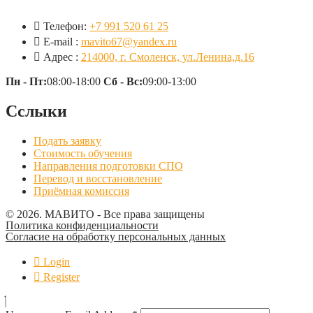
Телефон:
+7 991 520 61 25
E-mail :
mavito67@yandex.ru
Адрес :
214000, г. Смоленск, ул.Ленина,д.16
Пн - Пт:
08:00-18:00
Сб - Вс:
09:00-13:00
Сслыки
Подать заявку
Стоимость обучения
Направления подготовки СПО
Перевод и восстановление
Приёмная комиссия
© 2026. МАВИТО - Все права защищены
Политика конфиденциальности
Согласие на обработку персональных данных
Login
Register