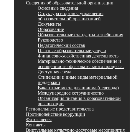
Сведения об образовательной организации
Основные сведения
Структура и органы управления
образовательной организацией
Документы
Образование
Образовательные стандарты и требования
Руководство
Педагогический состав
Платные образовательные услуги
Финансово-хозяйственная деятельность
Материально-техническое обеспечение и
оснащённость образовательного процесса.
Доступная среда
Стипендии и иные виды материальной
поддержки
Вакантные места для приема (перевода)
Международное сотрудничество
Организация питания в образовательной
организации
Региональные представительства
Противодействие коррупции
Фотогалерея
Контакты
Виртуальные культурно-досуговые мероприятия