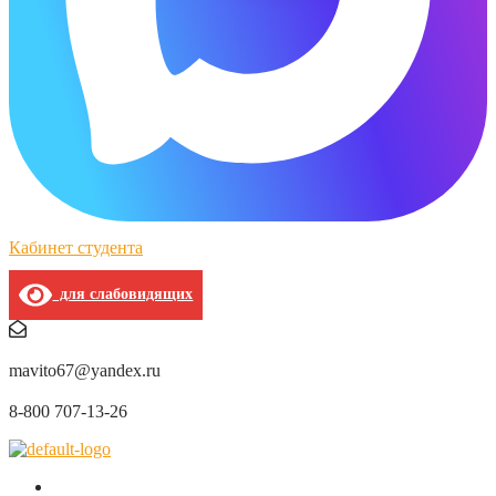
Кабинет студента
для слабовидящих
mavito67@yandex.ru
8-800 707-13-26
О нас