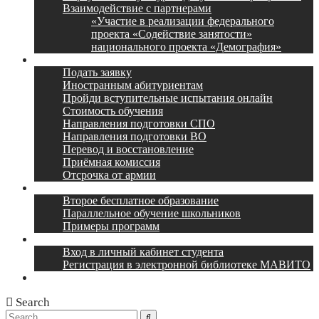
Взаимодействие с партнерами
«Участие в реализации федерального
проекта «Содействие занятости»
национального проекта «Демография»
Поступление
Подать заявку
Иностранным абитуриентам
Пройди вступительные испытания онлайн
Стоимость обучения
Направления подготовки СПО
Направления подготовки ВО
Перевод и восстановление
Приёмная комиссия
Отсрочка от армии
Наши партнеры
Второе бесплатное образование
Параллельное обучение школьников
Примеры программ
Учебный портал
Вход в личный кабинет студента
Регистрация в электронной библиотеке МАВИТО
Контакты
Search