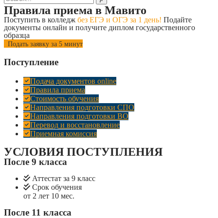
Правила приема в Мавито
Поступить в колледж
без ЕГЭ и ОГЭ за 1 день!
Подайте
документы онлайн и получите диплом государственного
образца
Подать заявку за 5 минут
Поступление
Подача документов online
Правила приема
Стоимость обучения
Направления подготовки СПО
Направления подготовки ВО
Перевод и восстановление
Приемная комиссия
УСЛОВИЯ ПОСТУПЛЕНИЯ
После 9 класса
Аттестат за 9 класс
Срок обучения
от 2 лет 10 мес.
После 11 класса