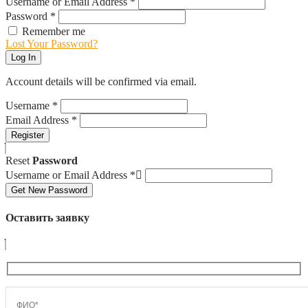
Username or Email Address
*
Password
*
Remember me
Lost Your Password?
Log In
Account details will be confirmed via email.
Username
*
Email Address
*
Register
Reset
Password
Username or Email Address
*
Get New Password
Оставить заявку