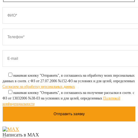
нажимая кнопку "Отправить", я соглашаюсь на обработку моих персональных
данных в соотв. с ФЗ от 27.07.2006 №152-Ф3 на условиях и для целей, определенных
Согласием на обработку персональных данных
нажимая кнопку "Отправить", я соглашаюсь на получение рассылки в соотв. с
ФЗ от 13032006 №38-03 на усповиях и для целей, определенных
Политикой
конфиденциальности
Написать в MAX